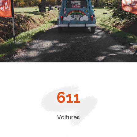
611
Voitures