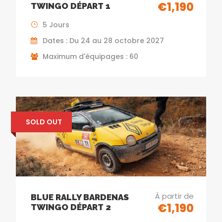
€1,190
TWINGO DÉPART 1
5 Jours
Dates : Du 24 au 28 octobre 2027
Maximum d'équipages : 60
SOLD OUT
À partir de
BLUE RALLY BARDENAS
€1,190
TWINGO DÉPART 2