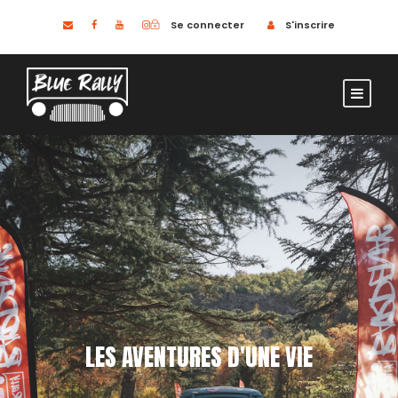
Se connecter
S'inscrire
LES AVENTURES D'UNE VIE