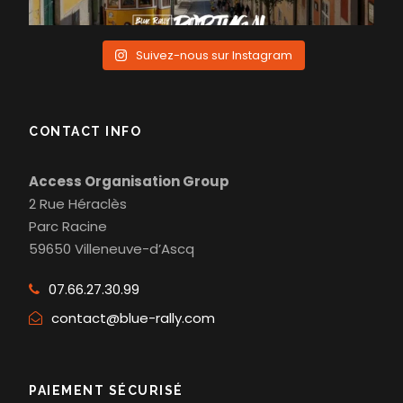
Suivez-nous sur Instagram
CONTACT INFO
Access Organisation Group
2 Rue Héraclès
Parc Racine
59650 Villeneuve-d’Ascq
07.66.27.30.99
contact@blue-rally.com
PAIEMENT SÉCURISÉ