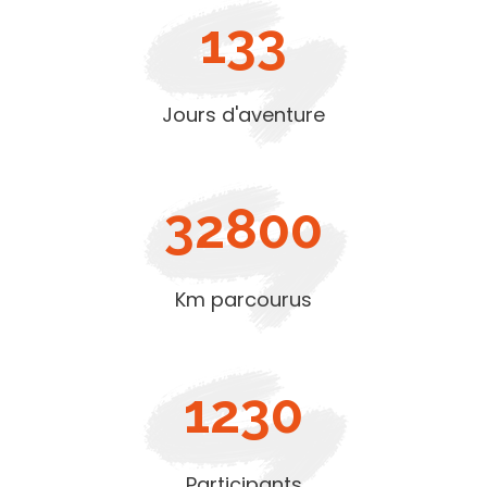
133
Jours d'aventure
32800
Km parcourus
1230
Participants