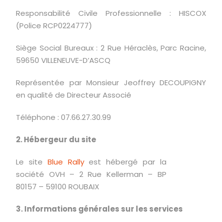
Responsabilité Civile Professionnelle : HISCOX
(Police RCP0224777)
Siège Social Bureaux : 2 Rue Héraclès, Parc Racine,
59650 VILLENEUVE-D’ASCQ
Représentée par Monsieur Jeoffrey DECOUPIGNY
en qualité de Directeur Associé
Téléphone : 07.66.27.30.99
2. Hébergeur du site
Le site
Blue Rally
est hébergé par la
société OVH – 2 Rue Kellerman – BP
80157 – 59100 ROUBAIX
3. Informations générales sur les services