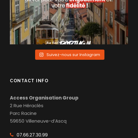
Suivez-nous sur Instagram
CONTACT INFO
Access Organisation Group
2 Rue Héraclès
Parc Racine
59650 Villeneuve-d’Ascq
07.66.27.30.99